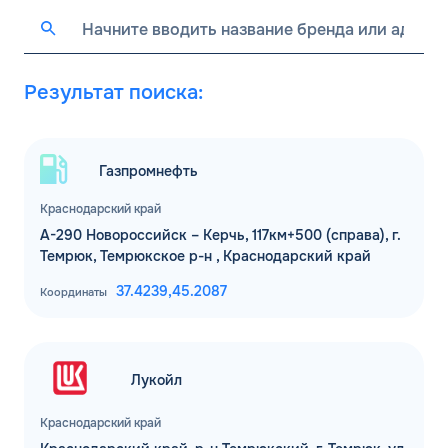
Результат поиска:
Газпромнефть
Краснодарский край
А-290 Новороссийск – Керчь, 117км+500 (справа), г.
Темрюк, Темрюкское р-н , Краснодарский край
37.4239,
45.2087
Координаты
Лукойл
Краснодарский край