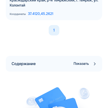
Краснодарский край, р-н Темрюкский, г. Темрюк, ул.
Колонтай
37.4120,
45.2621
Координаты
1
Содержание
Показать