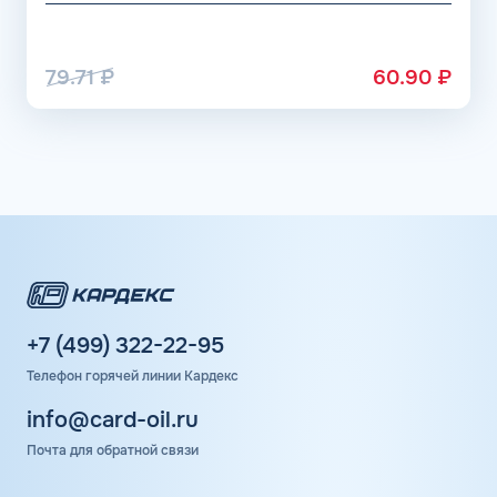
79.71
₽
60.90
₽
+7 (499) 322-22-95
Телефон горячей линии Кардекс
info@card-oil.ru
Почта для обратной связи