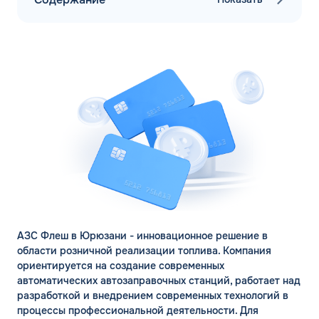
АЗС Флеш в Юрюзани - инновационное решение в
ЗАКАЗАТЬ
области розничной реализации топлива. Компания
ОБРАТНЫЙ ЗВОНОК
ориентируется на создание современных
автоматических автозаправочных станций, работает над
разработкой и внедрением современных технологий в
Спасибо! Ваша заявка принята.
Имя*
процессы профессиональной деятельности. Для