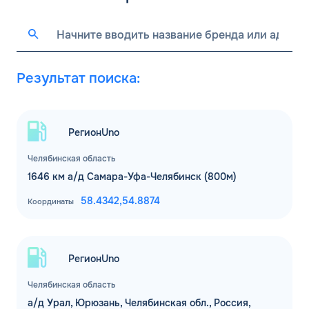
Результат поиска:
РегионUno
Челябинская область
1646 км а/д Самара-Уфа-Челябинск (800м)
58.4342,
54.8874
Координаты
РегионUno
Челябинская область
а/д Урал, Юрюзань, Челябинская обл., Россия,