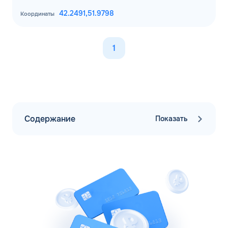
42.2491,
51.9798
Координаты
1
Содержание
Показать