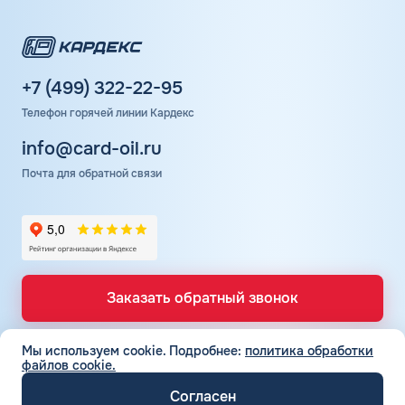
+7 (499) 322-22-95
Телефон горячей линии Кардекс
info@card-oil.ru
Почта для обратной связи
Заказать обратный звонок
Мы используем cookie.
Подробнее:
политика обработки
файлов cookie.
ТОПЛИВНЫЕ КАРТЫ
Топливные карты для юр. лиц
Согласен