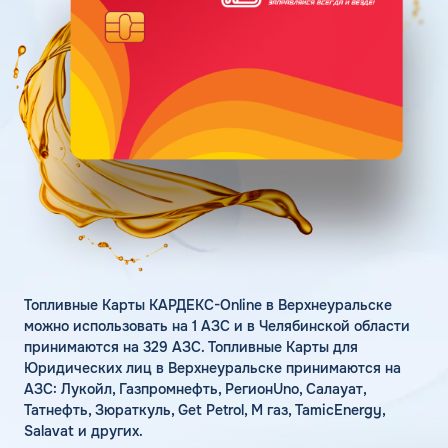
Поддержка
Статьи
Личный кабинет
Цена бензина и ДТ
Карта АЗС
Получить консультацию
Топливные Карты КАРДЕКС-Online в Верхнеуральске
можно использовать на 1 АЗС и в Челябинской области
принимаются на 329 АЗС. Топливные Карты для
Юридических лиц в Верхнеуральске принимаются на
АЗС: Лукойл, Газпромнефть, РегионUno, Салауат,
Татнефть, Зюраткуль, Get Petrol, М газ, TamicEnergy,
Salavat и других.