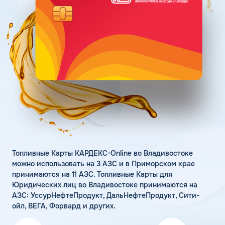
Поддержка
Статьи
Личный кабинет
Цена бензина и ДТ
Карта АЗС
Получить консультацию
Топливные Карты КАРДЕКС-Online во Владивостоке
можно использовать на 3 АЗС и в Приморском крае
принимаются на 11 АЗС. Топливные Карты для
Юридических лиц во Владивостоке принимаются на
АЗС: УссурНефтеПродукт, ДальНефтеПродукт, Сити-
ойл, ВЕГА, Форвард и других.