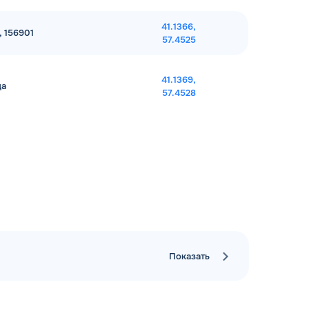
41.1366,
, 156901
57.4525
41.1369,
да
57.4528
Показать