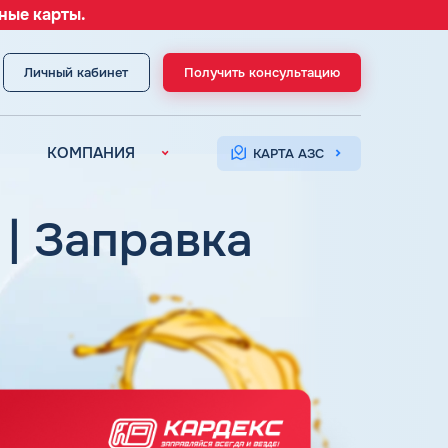
ные карты.
Личный кабинет
Получить консультацию
МЕНЮ
КОМПАНИЯ
КАРТА АЗС
О компании
Контакты
 | Заправка