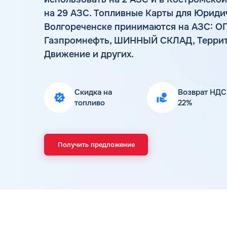
на 29 АЗС. Топливные Карты для Юриди
Волгореченске принимаются на АЗС: ОП
Газпромнефть, ШИННЫЙ СКЛАД, Террито
Движение и других.
Скидка на
Возврат НДС
топливо
22%
Получить предложение