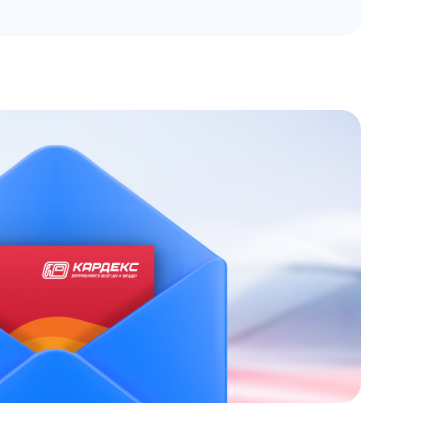
ЗАКАЗАТЬ
АТНЫЙ ЗВОНОК
 до 18:00 по МСК