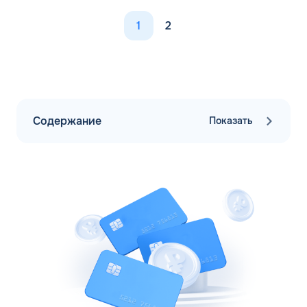
1
2
Содержание
Показать