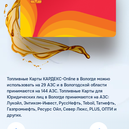
Поддержка
Статьи
Личный кабинет
Цена бензина и ДТ
Карта АЗС
Получить консультацию
Топливные Карты КАРДЕКС-Online в Вологде можно
использовать на 29 АЗС и в Вологодской области
принимаются на 144 АЗС. Топливные Карты для
Юридических лиц в Вологде принимаются на АЗС:
Лукойл, Энтиком-Инвест, РуссНефть, Teboil, Татнефть,
Газпромнефть, Ресурс Ойл, Север Люкс, PLUS, ОПТИ и
других.