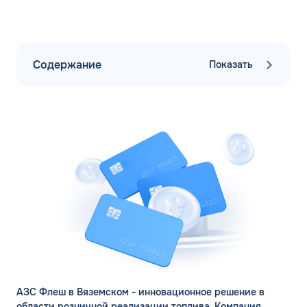
Содержание
Показать
АЗС Флеш в Вяземском - инновационное решение в
области розничной реализации топлива. Компания