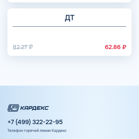
ДТ
82.27
₽
62.86
₽
+7 (499) 322-22-95
Телефон горячей линии Кардекс