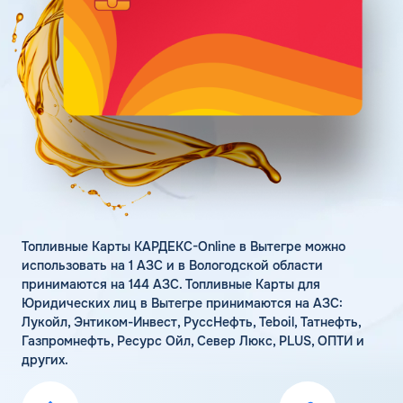
Поддержка
Статьи
Личный кабинет
Цена бензина и ДТ
Карта АЗС
Получить консультацию
Топливные Карты КАРДЕКС-Online в Вытегре можно
использовать на 1 АЗС и в Вологодской области
принимаются на 144 АЗС. Топливные Карты для
Юридических лиц в Вытегре принимаются на АЗС:
Лукойл, Энтиком-Инвест, РуссНефть, Teboil, Татнефть,
Газпромнефть, Ресурс Ойл, Север Люкс, PLUS, ОПТИ и
других.