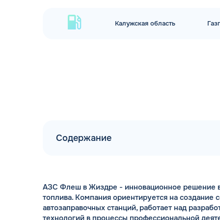
Калужская область
Газ
Содержание
АЗС Флеш в Жиздре - инновационное решение в
топлива. Компания ориентируется на создание 
автозаправочных станций, работает над разраб
технологий в процессы профессиональной деяте