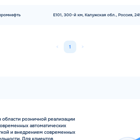
промнефть
E101, 300-й км, Калужская обл., Россия, 2
<
1
>
 области розничной реализации
современных автоматических
откой и внедрением современных
льности. Для клиентов