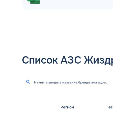
Список АЗС Жизд
Регион
На