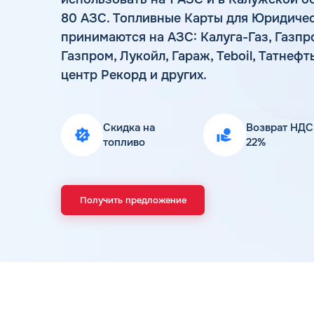
80 АЗС. Топливные Карты для Юридичес
принимаются на АЗС: Калуга-Газ, Газп
Газпром, Лукойл, Гараж, Teboil, Татнеф
центр Рекорд и других.
Скидка на
Возврат НДС
топливо
22%
Получить предложение