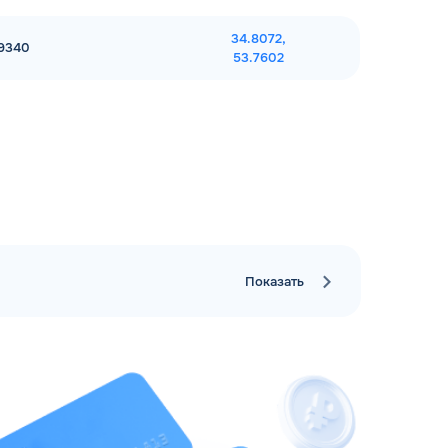
34.8072,
49340
53.7602
Показать