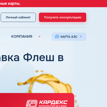
ные карты.
Личный кабинет
Получить консультацию
МЕНЮ
КОМПАНИЯ
КАРТА АЗС
О компании
Контакты
авка Флеш в