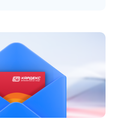
ЗАКАЗАТЬ
АТНЫЙ ЗВОНОК
 до 18:00 по МСК