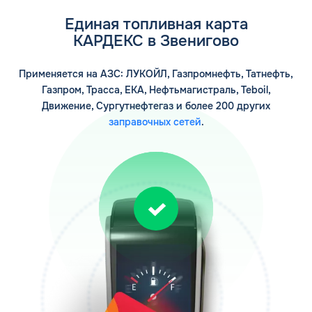
Единая топливная карта
КАРДЕКС в Звенигово
Применяется на АЗС: ЛУКОЙЛ, Газпромнефть, Татнефть,
Газпром, Трасса, ЕКА, Нефтьмагистраль, Teboil,
Движение, Сургутнефтегаз и более 200 других
заправочных сетей
.