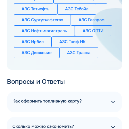
АЗС Татнефть
АЗС Тебойл
АЗС Сургутнефтегаз
АЗС Газпром
АЗС Нефтьмагистраль
АЗС ОПТИ
АЗС Ирбис
АЗС Таиф НК
АЗС Движение
АЗС Трасса
Вопросы и Ответы
Как оформить топливную карту?
Сколько можно сэкономить?