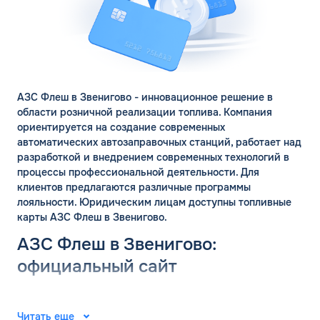
АЗС Флеш в Звенигово - инновационное решение в
области розничной реализации топлива. Компания
ориентируется на создание современных
автоматических автозаправочных станций, работает над
разработкой и внедрением современных технологий в
процессы профессиональной деятельности. Для
клиентов предлагаются различные программы
лояльности. Юридическим лицам доступны топливные
карты АЗС Флеш в Звенигово.
АЗС Флеш в Звенигово:
официальный сайт
Группа компаний «ФЛЭШ» ярко зарекомендовала себя в
2008 году. Специалисты разработали и внедрили
Читать еще