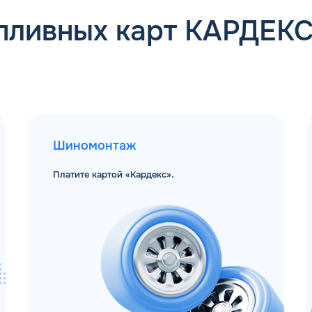
пливных карт КАРДЕК
Шиномонтаж
Платите картой «Кардекс».