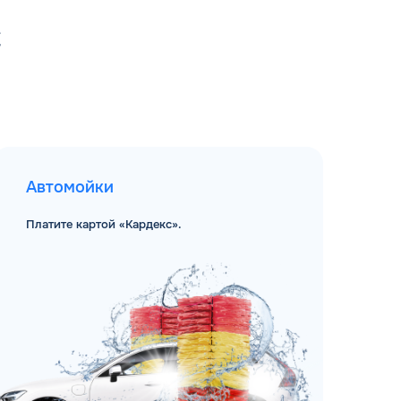
С
Автомойки
Платите картой «Кардекс».