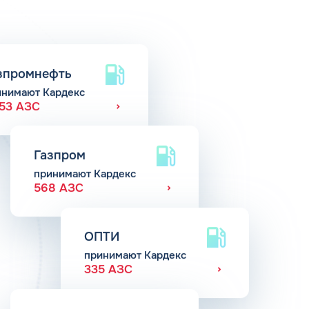
зпромнефть
инимают Кардекс
653 АЗС
Газпром
принимают Кардекс
568 АЗС
ОПТИ
принимают Кардекс
335 АЗС