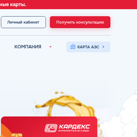
ные карты.
Личный кабинет
Получить консультацию
МЕНЮ
КОМПАНИЯ
КАРТА АЗС
О компании
Контакты