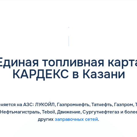
Единая топливная карт
КАРДЕКС в Казани
няется на АЗС: ЛУКОЙЛ, Газпромнефть, Татнефть, Газпром, Т
 Нефтьмагистраль, Teboil, Движение, Сургутнефтегаз и боле
других
заправочных сетей
.