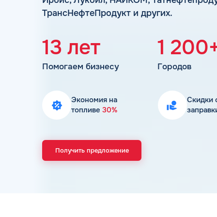
ТрансНефтеПродукт и других.
13 лет
1 200
Помогаем бизнесу
Городов
Экономия на
Скидки 
топливе
30%
заправк
Получить предложение