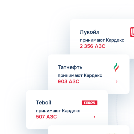
Лукойл
принимают Кардекс
2 356 АЗС
Татнефть
принимают Кардекс
903 АЗС
Teboil
принимают Кардекс
507 АЗС