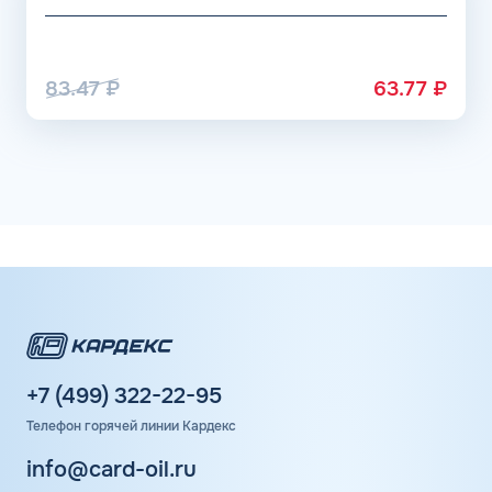
83.47
₽
63.77
₽
+7 (499) 322-22-95
Телефон горячей линии Кардекс
info@card-oil.ru