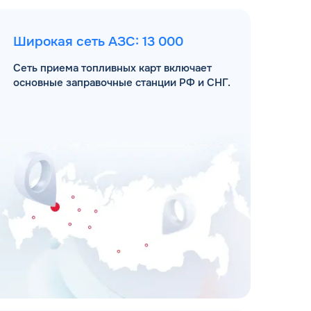
Широкая сеть АЗС: 13 000
Сеть приема топливных карт включает
основные заправочные станции РФ и СНГ.