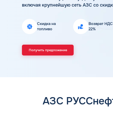
включая крупнейшую сеть АЗС со скидк
Скидка на
Возврат НДС
топливо
22%
Получить предложение
АЗС РУССнефт