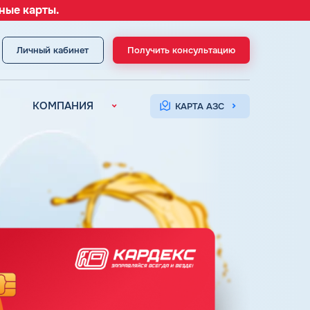
ные карты.
Личный кабинет
Получить консультацию
МЕНЮ
КОМПАНИЯ
КАРТА АЗС
О компании
Контакты