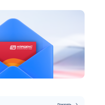
ЗАКАЗАТЬ
АТНЫЙ ЗВОНОК
 до 18:00 по МСК
Показать