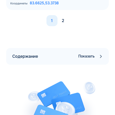
83.6625,
53.3738
Координаты
1
2
Содержание
Показать