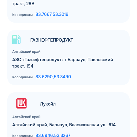
тракт, 29В
83.7667,
53.3019
Координаты
ГАЗНЕФТЕПРОДУКТ
Алтайский край
АЗС «Газнефтепродукт» г.Барнаул, Павловский
тракт, 194
83.6290,
53.3490
Координаты
Лукойл
Алтайский край
Алтайский край, Барнаул, Власихинская ул., 61А
83.6946,
53.3267
Координаты