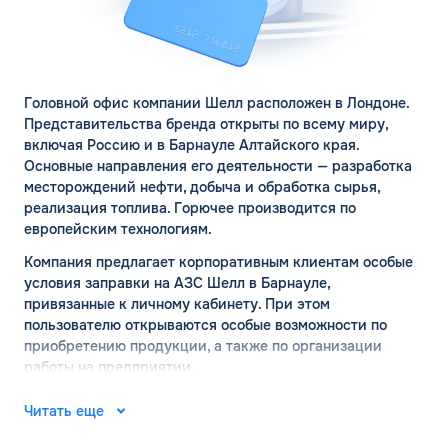
Головной офис компании Шелл расположен в Лондоне.
Представительства бренда открыты по всему миру,
включая Россию и в Барнауле Алтайского края.
Основные направления его деятельности — разработка
месторождений нефти, добыча и обработка сырья,
реализация топлива. Горючее производится по
европейским технологиям.
Компания предлагает корпоративным клиентам особые
условия заправки на АЗС Шелл в Барнауле,
привязанные к личному кабинету. При этом
пользователю открываются особые возможности по
приобретению продукции, а также по организации
работы на предприятии.
АЗС ШЕЛЛ в Барнауле:
Читать еще
официальный сайт