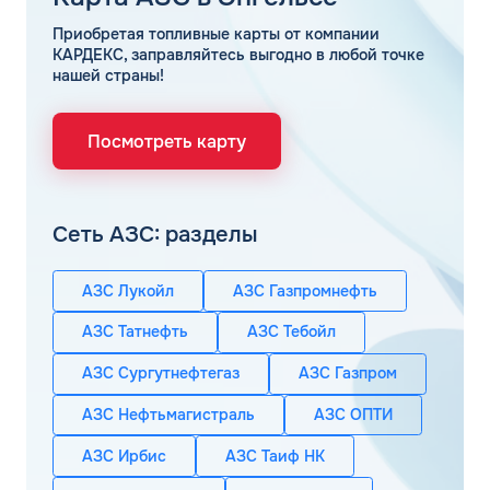
Приобретая топливные карты от компании
КАРДЕКС, заправляйтесь выгодно в любой точке
нашей страны!
Посмотреть карту
Сеть АЗС: разделы
АЗС Лукойл
АЗС Газпромнефть
АЗС Татнефть
АЗС Тебойл
АЗС Сургутнефтегаз
АЗС Газпром
АЗС Нефтьмагистраль
АЗС ОПТИ
АЗС Ирбис
АЗС Таиф НК