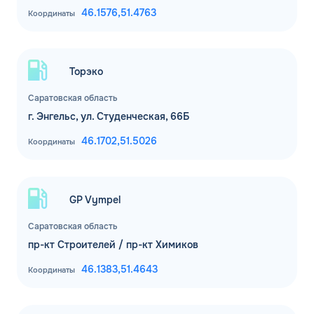
46.1576,
51.4763
Координаты
Торэко
Саратовская область
г. Энгельс, ул. Студенческая, 66Б
46.1702,
51.5026
Координаты
GP Vympel
Саратовская область
пр-кт Строителей / пр-кт Химиков
46.1383,
51.4643
Координаты