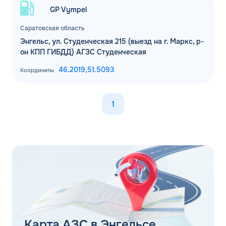
GP Vympel
Саратовская область
Энгельс, ул. Студенческая 215 (выезд на г. Маркс, р-
он КПП ГИБДД) АГЗС Студенческая
46.2019,
51.5093
Координаты
1
Карта АЗС в Энгельсе