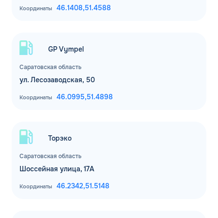
46.1408,
51.4588
Координаты
GP Vympel
Саратовская область
ул. Лесозаводская, 50
46.0995,
51.4898
Координаты
Торэко
Саратовская область
Шоссейная улица, 17А
46.2342,
51.5148
Координаты