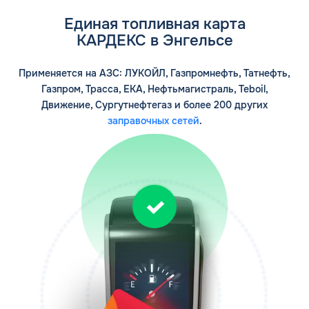
Единая топливная карта
КАРДЕКС в Энгельсе
Применяется на АЗС: ЛУКОЙЛ, Газпромнефть, Татнефть,
Газпром, Трасса, ЕКА, Нефтьмагистраль, Teboil,
Движение, Сургутнефтегаз и более 200 других
заправочных сетей
.