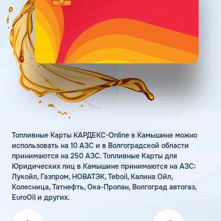
Поддержка
Статьи
Личный кабинет
Цена бензина и ДТ
Карта АЗС
Получить консультацию
Топливные Карты КАРДЕКС-Online в Камышине можно
использовать на 10 АЗС и в Волгоградской области
принимаются на 250 АЗС. Топливные Карты для
Юридических лиц в Камышине принимаются на АЗС:
Лукойл, Газпром, НОВАТЭК, Teboil, Калина Ойл,
Колесница, Татнефть, Ока-Пропан, Волгоград автогаз,
EuroOil и других.