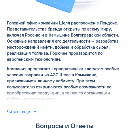
Головной офис компании Шелл расположен в Лондоне.
Представительства бренда открыты по всему миру,
включая Россию и в Камышине Волгоградской области.
Основные направления его деятельности — разработка
месторождений нефти, добыча и обработка сырья,
реализация топлива. Горючее производится по
европейским технологиям.
Компания предлагает корпоративным клиентам особые
условия заправки на АЗС Шелл в Камышине,
привязанные к личному кабинету. При этом
пользователю открываются особые возможности по
приобретению продукции, а также по организации
работы на предприятии.
АЗС ШЕЛЛ в Камышине:
Читать еще
официальный сайт
Вопросы и Ответы