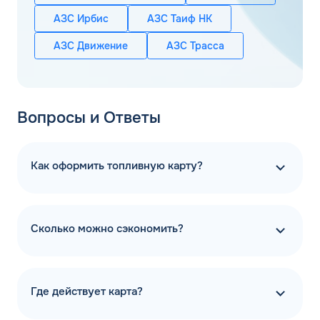
АЗС Ирбис
АЗС Таиф НК
АЗС Движение
АЗС Трасса
Вопросы и Ответы
Как оформить топливную карту?
Сколько можно сэкономить?
Где действует карта?