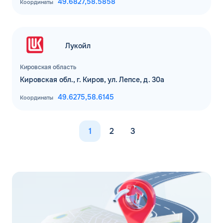
49.6827,
58.5858
Координаты
Лукойл
Кировская область
Кировская обл., г. Киров, ул. Лепсе, д. 30а
49.6275,
58.6145
Координаты
1
2
3