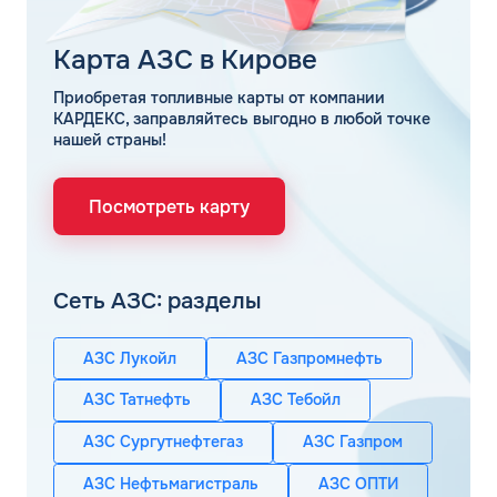
Карта АЗС в Кирове
Приобретая топливные карты от компании
КАРДЕКС, заправляйтесь выгодно в любой точке
нашей страны!
Посмотреть карту
Сеть АЗС: разделы
АЗС Лукойл
АЗС Газпромнефть
АЗС Татнефть
АЗС Тебойл
АЗС Сургутнефтегаз
АЗС Газпром
АЗС Нефтьмагистраль
АЗС ОПТИ