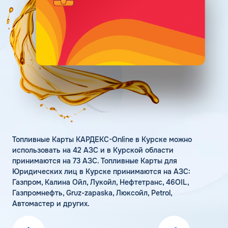
Поддержка
Статьи
Личный кабинет
Цена бензина и ДТ
Карта АЗС
Получить консультацию
Топливные Карты КАРДЕКС-Online в Курске можно
использовать на 42 АЗС и в Курской области
принимаются на 73 АЗС. Топливные Карты для
Юридических лиц в Курске принимаются на АЗС:
Газпром, Калина Ойл, Лукойл, Нефтетранс, 46OIL,
Газпромнефть, Gruz-zapaska, Люксойл, Petrol,
Автомастер и других.