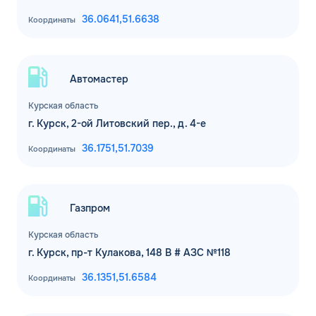
36.0641,
51.6638
Координаты
Автомастер
Курская область
г. Курск, 2-ой Литовский пер., д. 4-е
36.1751,
51.7039
Координаты
Газпром
Курская область
г. Курск, пр-т Кулакова, 148 В # АЗС №118
36.1351,
51.6584
Координаты