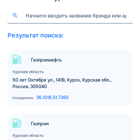
Результат поиска:
Газпромнефть
Курская область
50 лет Октября ул., 141В, Курск, Курская обл.,
Россия, 305040
36.1518,
51.7365
Координаты
Газпром
Курская область