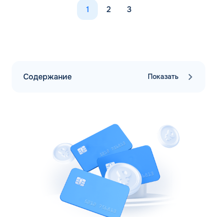
1
2
3
Содержание
Показать