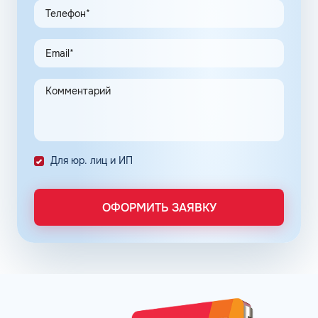
По топливным картам Шелл для юридических лиц
предусмотрена возможность покупки горючего и оплаты
дополнительных услуг по сниженным ценам. Этот
инструмент создан для упрощения ведения бизнеса
ООО и индивидуальных предпринимателей.
Предприятие переходит на безналичную систему
расчета с полным контролем над проведенными
транзакциями в сети АЗС Шелл в Нальчике Кабардино-
Балкарской Республики.
Для юр. лиц и ИП
Постоянные клиенты сети АЗС Шелл в Нальчике могут
заправлять автомобиль на условии постоплаты.
ОФОРМИТЬ ЗАЯВКУ
Заправочные карты для ИП и юридических лиц
оформляются по упрощенному порядку. Отчётность
формируется в личном кабинете, администратор может
получить информацию о транзакциях онлайн в любое
время. Там же можно пополнить баланс. Операции
отражаются в системе без задержек.
Принимая решение о подключении к программе