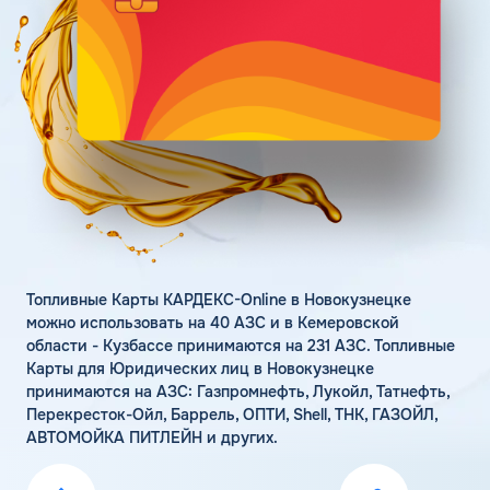
Поддержка
Статьи
Личный кабинет
Цена бензина и ДТ
Карта АЗС
Получить консультацию
Топливные Карты КАРДЕКС-Online в Новокузнецке
можно использовать на 40 АЗС и в Кемеровской
области - Кузбассе принимаются на 231 АЗС. Топливные
Карты для Юридических лиц в Новокузнецке
принимаются на АЗС: Газпромнефть, Лукойл, Татнефть,
Перекресток-Ойл, Баррель, ОПТИ, Shell, ТНК, ГАЗОЙЛ,
АВТОМОЙКА ПИТЛЕЙН и других.