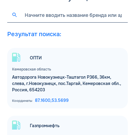
Результат поиска:
ОПТИ
Кемеровская область
Автодорога Новокузнецк-Таштагол Р366, 36км,
слева, г.Новокузнецк, пос.Таргай, Кемеровская обл.,
Россия, 654203
87.1600,
53.5699
Координаты
Газпромнефть