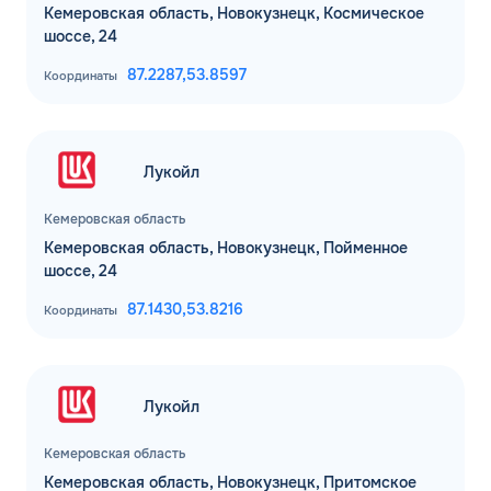
Кемеровская область, Новокузнецк, Космическое
шоссе, 24
87.2287,
53.8597
Координаты
Лукойл
Кемеровская область
Кемеровская область, Новокузнецк, Пойменное
шоссе, 24
87.1430,
53.8216
Координаты
ЗАКАЗАТЬ
Лукойл
ОБРАТНЫЙ ЗВОНОК
Кемеровская область
Спасибо! Ваша заявка принята.
Имя*
Кемеровская область, Новокузнецк, Притомское