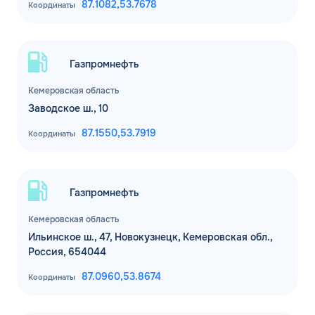
87.1082,
53.7678
Координаты
Газпромнефть
Кемеровская область
Заводское ш., 10
87.1550,
53.7919
Координаты
Газпромнефть
Кемеровская область
Ильинское ш., 47, Новокузнецк, Кемеровская обл.,
Россия, 654044
87.0960,
53.8674
Координаты