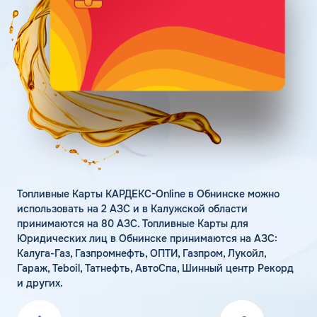
Поддержка
Статьи
Личный кабинет
Цена бензина и ДТ
Карта АЗС
Получить консультацию
Топливные Карты КАРДЕКС-Online в Обнинске можно
использовать на 2 АЗС и в Калужской области
принимаются на 80 АЗС. Топливные Карты для
Юридических лиц в Обнинске принимаются на АЗС:
Калуга-Газ, Газпромнефть, ОПТИ, Газпром, Лукойл,
Гараж, Teboil, Татнефть, АвтоСпа, Шинный центр Рекорд
и других.