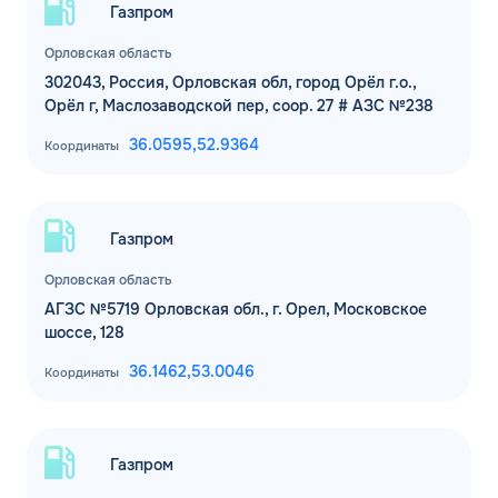
Газпром
Орловская область
302043, Россия, Орловская обл, город Орёл г.о.,
Орёл г, Маслозаводской пер, соор. 27 # АЗС №238
36.0595,
52.9364
Координаты
Газпром
Орловская область
АГЗС №5719 Орловская обл., г. Орел, Московское
шоссе, 128
36.1462,
53.0046
Координаты
Газпром