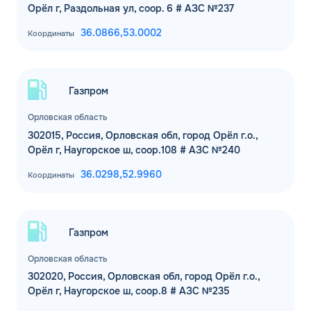
Орёл г, Раздольная ул, соор. 6 # АЗС №237
36.0866,
53.0002
Координаты
Газпром
Орловская область
302015, Россия, Орловская обл, город Орёл г.о.,
Орёл г, Наугорское ш, соор.108 # АЗС №240
36.0298,
52.9960
Координаты
Газпром
Орловская область
302020, Россия, Орловская обл, город Орёл г.о.,
Орёл г, Наугорское ш, соор.8 # АЗС №235