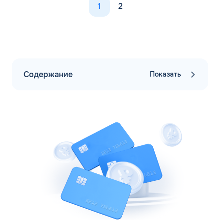
1
2
Содержание
Показать