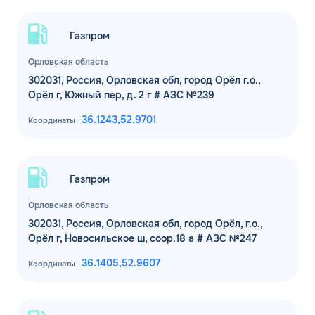
Газпром
Орловская область
302031, Россия, Орловская обл, город Орёл г.о.,
Орёл г, Южный пер, д. 2 г # АЗС №239
36.1243,
52.9701
Координаты
Газпром
Орловская область
302031, Россия, Орловская обл, город Орёл, г.о.,
Орёл г, Новосильское ш, соор.18 а # АЗС №247
36.1405,
52.9607
Координаты