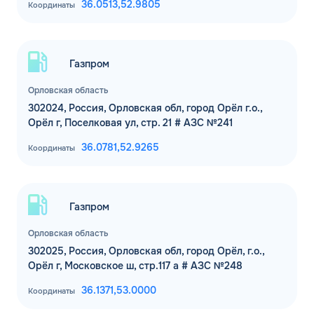
36.0513,
52.9805
Координаты
Газпром
Орловская область
302024, Россия, Орловская обл, город Орёл г.о.,
Орёл г, Поселковая ул, стр. 21 # АЗС №241
36.0781,
52.9265
Координаты
Газпром
Орловская область
302025, Россия, Орловская обл, город Орёл, г.о.,
Орёл г, Московское ш, стр.117 а # АЗС №248
36.1371,
53.0000
Координаты