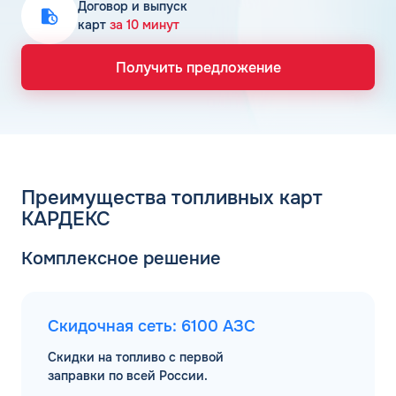
Договор и выпуск
карт
за 10 минут
Получить предложение
Преимущества топливных карт
КАРДЕКС
Комплексное решение
Скидочная сеть: 6100 АЗС
Скидки на топливо с первой
заправки по всей России.