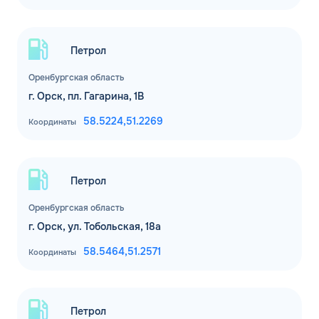
ОФОРМИТЬ ЗАЯВКУ
Заполняя форму, я
соглашаюсь с
обработкой персональных данных
Петрол
Оренбургская область
г. Орск, пл. Гагарина, 1В
58.5224,
51.2269
Координаты
Петрол
Оренбургская область
г. Орск, ул. Тобольская, 18а
58.5464,
51.2571
Координаты
Петрол