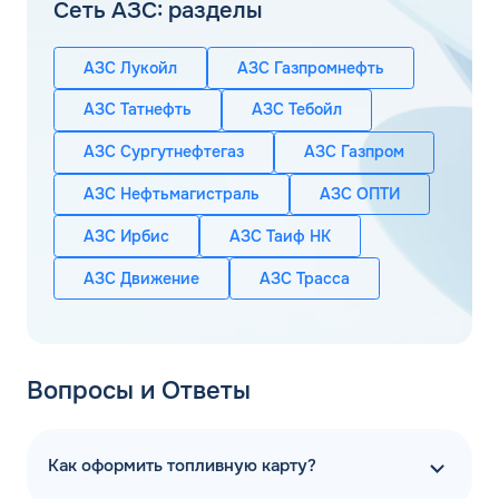
Сеть АЗС: разделы
АЗС Лукойл
АЗС Газпромнефть
АЗС Татнефть
АЗС Тебойл
АЗС Сургутнефтегаз
АЗС Газпром
АЗС Нефтьмагистраль
АЗС ОПТИ
АЗС Ирбис
АЗС Таиф НК
АЗС Движение
АЗС Трасса
Вопросы и Ответы
Как оформить топливную карту?