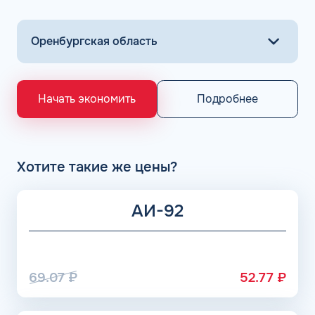
Подробнее
Начать экономить
Хотите такие же цены?
АИ-92
69.07
₽
52.77
₽