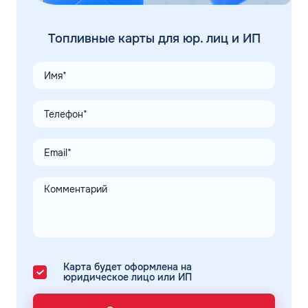
Топливные карты для юр. лиц и ИП
Карта будет оформлена на
юридическое лицо или ИП