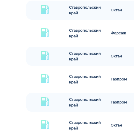
Ставропольский
Октан
край
Ставропольский
Форсаж
край
Ставропольский
Октан
край
Ставропольский
Газпром
край
Ставропольский
Газпром
край
Ставропольский
Октан
край