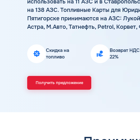
использовать на 11 АЗС и в Ставропол
на 138 АЗС. Топливные Карты для Юрид
Пятигорске принимаются на АЗС: Лукойл
Астра, М.Авто, Татнефть, Petrol, Корвет
Скидка на
Возврат НДС
топливо
22%
Получить предложение