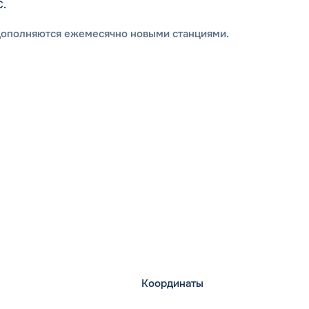
С.
дополняются ежемесячно новыми станциями.
Координаты