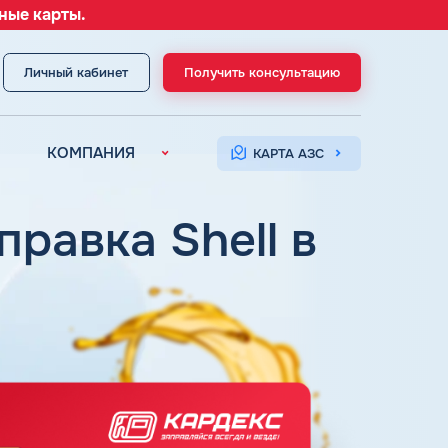
ные карты.
Личный кабинет
Получить консультацию
МЕНЮ
КОМПАНИЯ
КАРТА АЗС
О компании
Контакты
правка Shell в