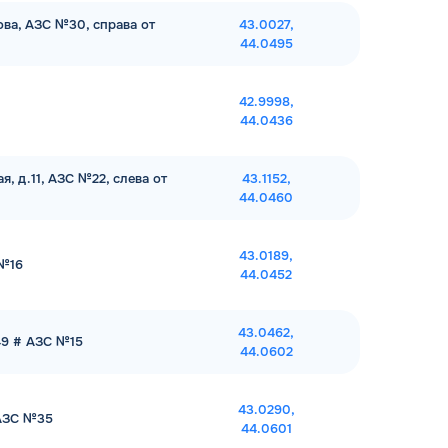
лова, АЗС №30, справа от
43.0027,
44.0495
42.9998,
44.0436
я, д.11, АЗС №22, слева от
43.1152,
44.0460
43.0189,
 №16
44.0452
43.0462,
49 # АЗС №15
44.0602
43.0290,
 АЗС №35
44.0601