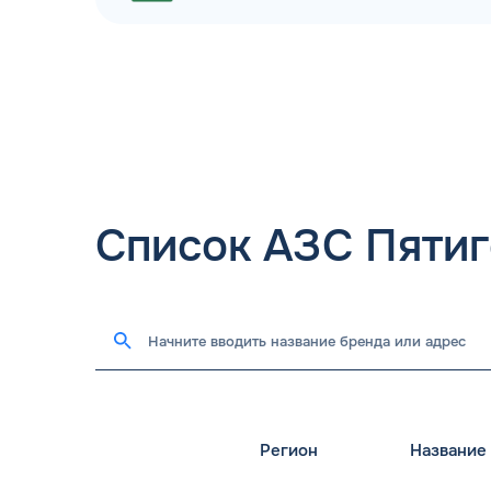
Список АЗС Пяти
Регион
Название