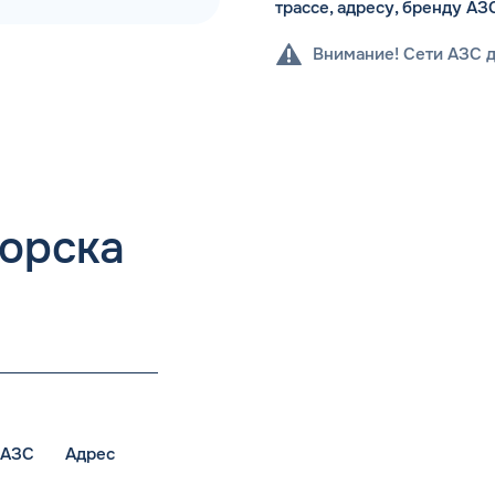
трассе, адресу, бренду АЗ
Внимание! Сети АЗС 
горска
 АЗС
Адрес