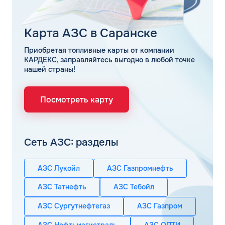
Карта АЗС в Саранске
Приобретая топливные карты от компании
КАРДЕКС, заправляйтесь выгодно в любой точке
нашей страны!
Посмотреть карту
Сеть АЗС: разделы
АЗС Лукойл
АЗС Газпромнефть
АЗС Татнефть
АЗС Тебойл
АЗС Сургутнефтегаз
АЗС Газпром
АЗС Нефтьмагистраль
АЗС ОПТИ