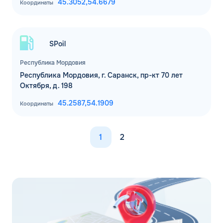
45.3052,
54.6679
Координаты
SPoil
Республика Мордовия
Республика Мордовия, г. Саранск, пр-кт 70 лет
Октября, д. 198
45.2587,
54.1909
Координаты
1
2