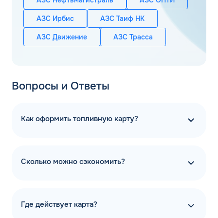
АЗС Ирбис
АЗС Таиф НК
АЗС Движение
АЗС Трасса
Вопросы и Ответы
Как оформить топливную карту?
Сколько можно сэкономить?
Где действует карта?