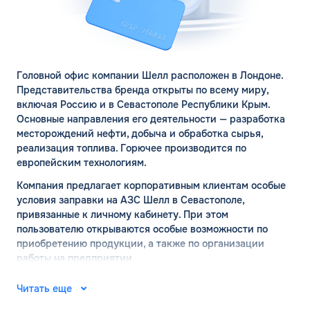
Головной офис компании Шелл расположен в Лондоне.
Представительства бренда открыты по всему миру,
включая Россию и в Севастополе Республики Крым.
Основные направления его деятельности — разработка
месторождений нефти, добыча и обработка сырья,
реализация топлива. Горючее производится по
европейским технологиям.
Компания предлагает корпоративным клиентам особые
условия заправки на АЗС Шелл в Севастополе,
привязанные к личному кабинету. При этом
пользователю открываются особые возможности по
приобретению продукции, а также по организации
работы на предприятии.
АЗС ШЕЛЛ в Севастополе:
Читать еще
официальный сайт