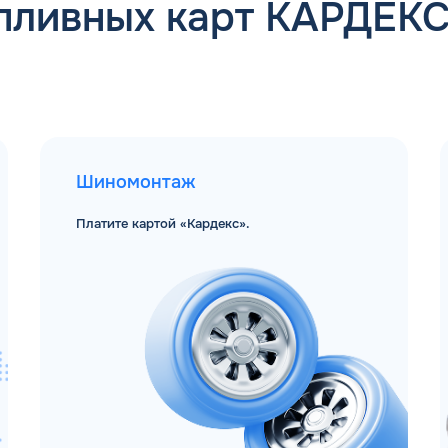
пливных карт КАРДЕК
Шиномонтаж
Платите картой «Кардекс».