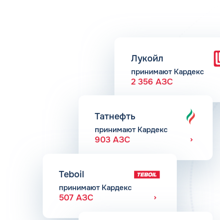
Лукойл
принимают Кардекс
2 356 АЗС
Татнефть
принимают Кардекс
903 АЗС
Teboil
принимают Кардекс
507 АЗС