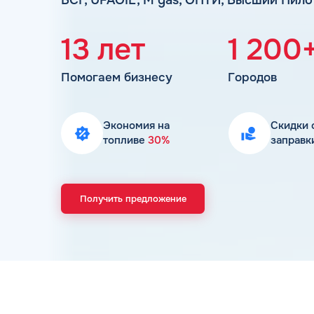
13 лет
1 200
Помогаем бизнесу
Городов
Экономия на
Скидки 
топливе
30%
заправк
Получить предложение