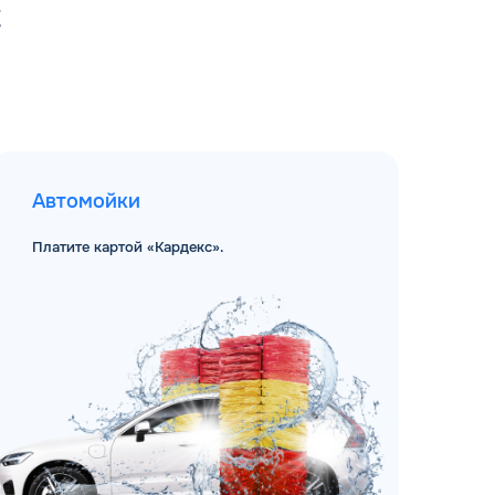
С
Автомойки
Платите картой «Кардекс».