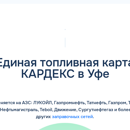
Единая топливная карт
КАРДЕКС в Уфе
няется на АЗС: ЛУКОЙЛ, Газпромнефть, Татнефть, Газпром, Т
 Нефтьмагистраль, Teboil, Движение, Сургутнефтегаз и боле
других
заправочных сетей
.