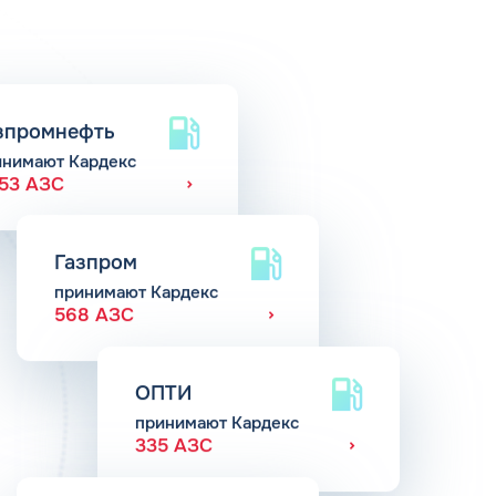
зпромнефть
инимают Кардекс
653 АЗС
Газпром
принимают Кардекс
568 АЗС
ОПТИ
принимают Кардекс
335 АЗС