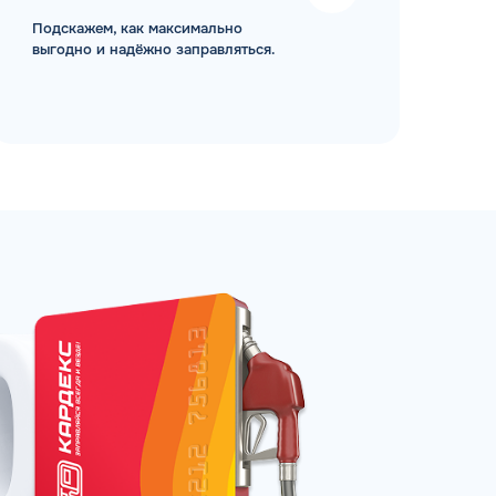
Подскажем, как максимально
выгодно и надёжно заправляться.
ЗАКАЗАТЬ
АТНЫЙ ЗВОНОК
 до 18:00 по МСК