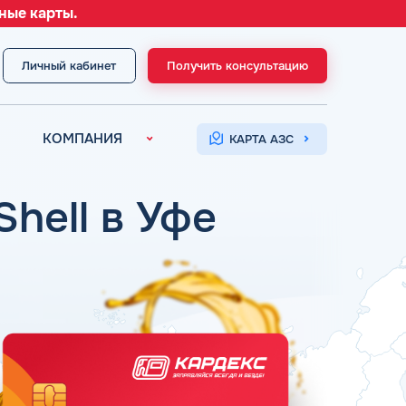
ные карты.
Личный кабинет
Получить консультацию
МЕНЮ
КОМПАНИЯ
КАРТА АЗС
О компании
Контакты
Shell в Уфе