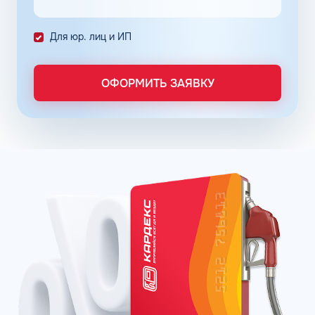
транзакциями в сети АЗС Шелл в Волгодонске
Ростовской области.
Для юр. лиц и ИП
Постоянные клиенты сети АЗС Шелл в Волгодонске
могут заправлять автомобиль на условии постоплаты.
ОФОРМИТЬ ЗАЯВКУ
Заправочные карты для ИП и юридических лиц
оформляются по упрощенному порядку. Отчётность
формируется в личном кабинете, администратор может
получить информацию о транзакциях онлайн в любое
время. Там же можно пополнить баланс. Операции
отражаются в системе без задержек.
Принимая решение о подключении к программе
постоянных клиентов сети АЗС Шелл в Волгодонске
Ростовской области, владелец предприятия может
снизить расходы на топливо, контролировать бюджет и
оптимизировать бизнес-процессы.
Мы знаем, как получить наибольшую выгоду —
альтернативой топливной карте Шелл является
карточка КАРДЕКС. Она обладает аналогичными
возможностями и дополнительным, расширенным