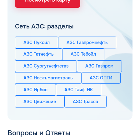
Сеть АЗС: разделы
АЗС Лукойл
АЗС Газпромнефть
АЗС Татнефть
АЗС Тебойл
АЗС Сургутнефтегаз
АЗС Газпром
АЗС Нефтьмагистраль
АЗС ОПТИ
АЗС Ирбис
АЗС Таиф НК
АЗС Движение
АЗС Трасса
Вопросы и Ответы