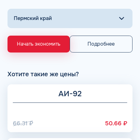
Подробнее
Начать экономить
Хотите такие же цены?
АИ-92
66.31
₽
50.66
₽