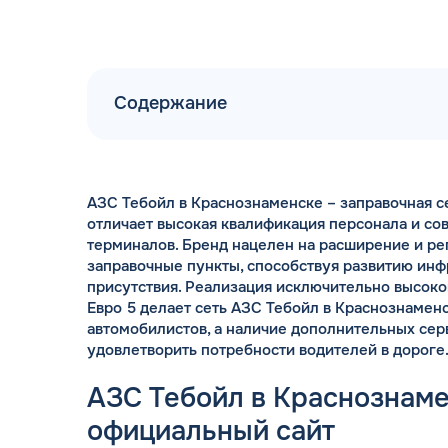
Содержание
БЫСТРОЕ ЗАЧИ
поступления контролируют
При зачислении ср
АЗС Тебойл в Краснознаменске – заправочная с
автоматическо
отличает высокая квалификация персонала и с
терминалов. Бренд нацелен на расширение и ре
заправочные пункты, способствуя развитию ин
присутствия. Реализация исключительно высоко
Евро 5 делает сеть АЗС Тебойл в Краснознамен
автомобилистов, а наличие дополнительных сер
удовлетворить потребности водителей в дороге
АЗС Тебойл в Краснознаме
официальный сайт