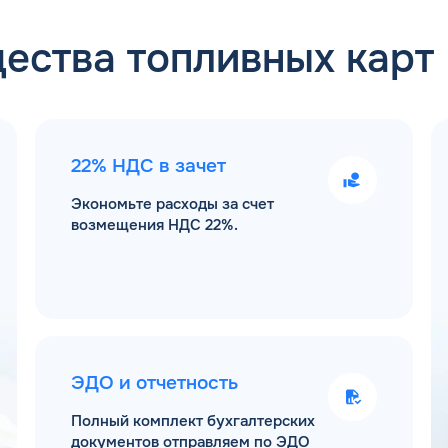
ества топливных карт
22% НДС в зачет
Экономьте расходы за счет
возмещения НДС 22%.
ЭДО и отчетность
Полный комплект бухгалтерских
документов отправляем по ЭДО