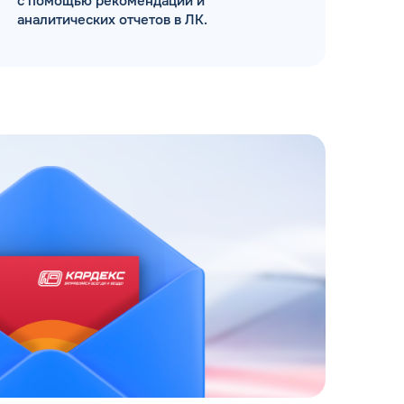
с помощью рекомендаций и
аналитических отчетов в ЛК.
ЗАКАЗАТЬ
АТНЫЙ ЗВОНОК
 до 18:00 по МСК