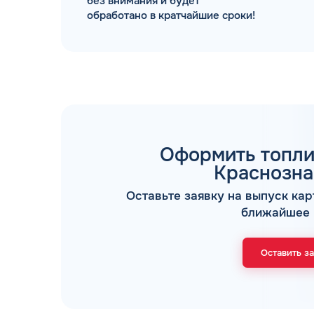
без внимания и будет
обработано в кратчайшие сроки!
ТОПЛИВНЫЕ КАРТЫ
Оформить топли
Краснозн
Оставьте заявку на выпуск кар
ближайшее 
Мы свяжемся с В
Оставить з