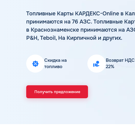
Топливные Карты КАРДЕКС-Online в Ка
принимаются на 76 АЗС. Топливные Кар
в Краснознаменске принимаются на АЗС
Р&Н, Teboil, На Кирпичной и других.
Скидка на
Возврат НДС
топливо
22%
Получить предложение