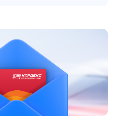
ЗАКАЗАТЬ
АТНЫЙ ЗВОНОК
 до 18:00 по МСК