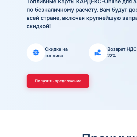
Топливные Карты КАРДЕКС-Online для з
по безналичному расчёту. Вам будут до
всей стране, включая крупнейшую запр
скидкой!
Скидка на
Возврат НДС
топливо
22%
Получить предложение