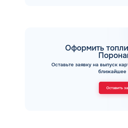
Оформить топли
ТОПЛИВНЫЕ КАРТЫ
Порона
Оставьте заявку на выпуск кар
ближайшее 
Оставить з
Мы свяжемся с В