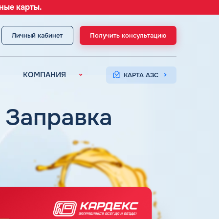
ные карты.
Личный кабинет
Получить консультацию
МЕНЮ
КОМПАНИЯ
КАРТА АЗС
О компании
Контакты
| Заправка