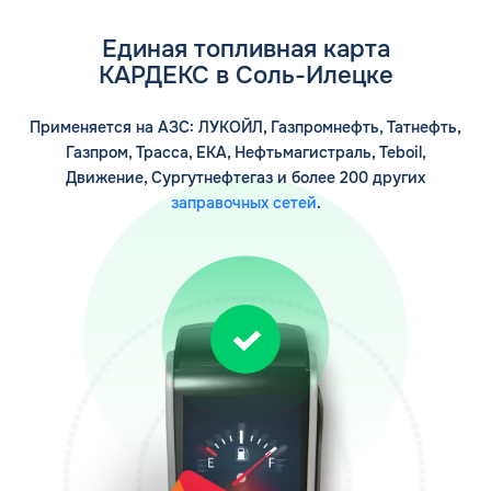
Единая топливная карта
КАРДЕКС в Соль-Илецке
Применяется на АЗС: ЛУКОЙЛ, Газпромнефть, Татнефть,
Газпром, Трасса, ЕКА, Нефтьмагистраль, Teboil,
Движение, Сургутнефтегаз и более 200 других
заправочных сетей
.