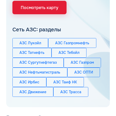
Посмотреть карту
Сеть АЗС: разделы
АЗС Лукойл
АЗС Газпромнефть
АЗС Татнефть
АЗС Тебойл
АЗС Сургутнефтегаз
АЗС Газпром
АЗС Нефтьмагистраль
АЗС ОПТИ
АЗС Ирбис
АЗС Таиф НК
АЗС Движение
АЗС Трасса