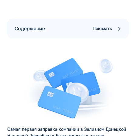
Содержание
Показать
Самая первая заправка компании в Зализном Донецкой
Народной Республики была открыта в начале