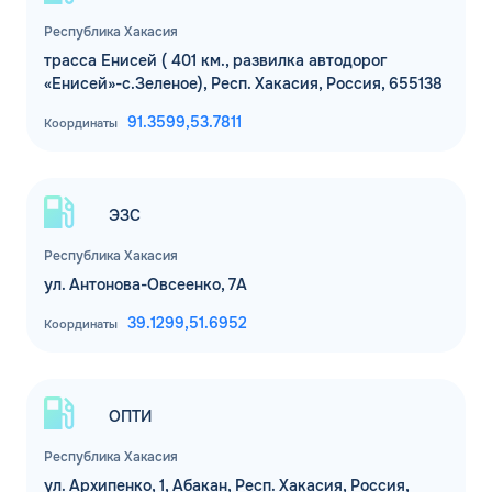
Республика Хакасия
трасса Енисей ( 401 км., развилка автодорог
«Енисей»-с.Зеленое), Респ. Хакасия, Россия, 655138
91.3599,
53.7811
Координаты
ЭЗС
Республика Хакасия
ул. Антонова-Овсеенко, 7А
39.1299,
51.6952
Координаты
ОПТИ
Республика Хакасия
ул. Архипенко, 1, Абакан, Респ. Хакасия, Россия,