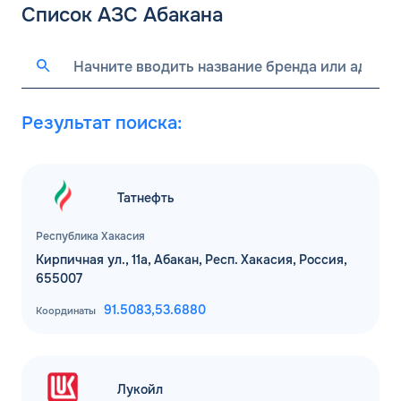
Список АЗС Абакана
Результат поиска:
Татнефть
Республика Хакасия
Кирпичная ул., 11а, Абакан, Респ. Хакасия, Россия,
655007
91.5083,
53.6880
Координаты
Лукойл