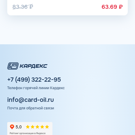
83.36
₽
63.69
₽
+7 (499) 322-22-95
Телефон горячей линии Кардекс
info@card-oil.ru
Почта для обратной связи