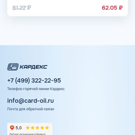
81.22
₽
62.05
₽
+7 (499) 322-22-95
Телефон горячей линии Кардекс
info@card-oil.ru
Почта для обратной связи