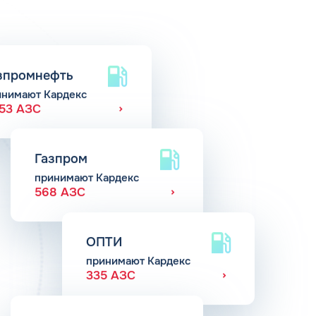
зпромнефть
инимают Кардекс
653 АЗС
Газпром
принимают Кардекс
568 АЗС
ОПТИ
принимают Кардекс
335 АЗС