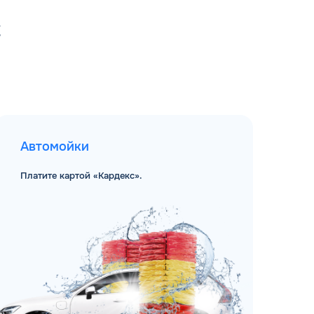
С
Автомойки
Платите картой «Кардекс».