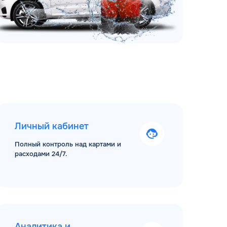
Личный кабинет
Полный контроль над картами и
расходами 24/7.
Аналитика и