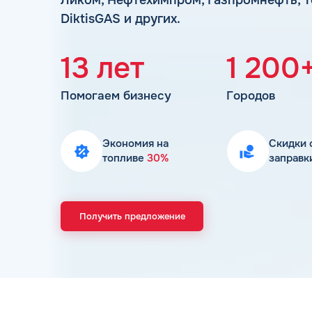
DiktisGAS и других.
13 лет
1 200
Помогаем бизнесу
Городов
Экономия на
Скидки 
топливе
30%
заправк
Получить предложение