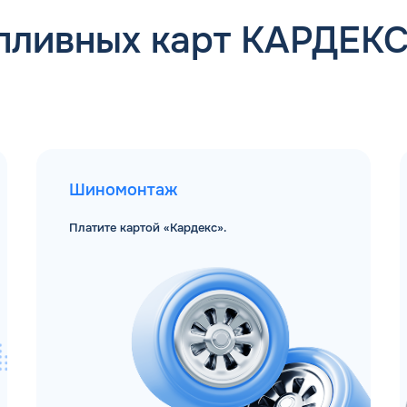
пливных карт КАРДЕК
Шиномонтаж
Платите картой «Кардекс».