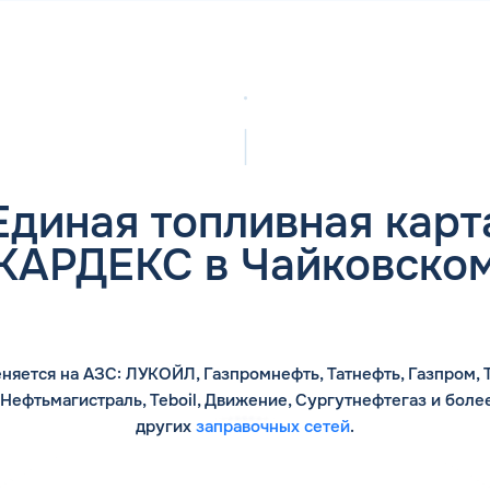
Единая топливная карт
КАРДЕКС в Чайковско
няется на АЗС: ЛУКОЙЛ, Газпромнефть, Татнефть, Газпром, Т
 Нефтьмагистраль, Teboil, Движение, Сургутнефтегаз и боле
других
заправочных сетей
.