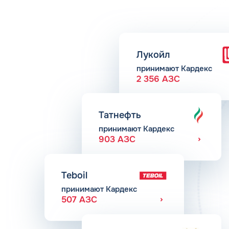
Лукойл
принимают Кардекс
2 356 АЗС
Татнефть
принимают Кардекс
903 АЗС
Teboil
принимают Кардекс
507 АЗС