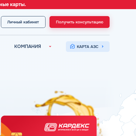
ные карты.
Личный кабинет
Получить консультацию
МЕНЮ
КОМПАНИЯ
КАРТА АЗС
О компании
Контакты