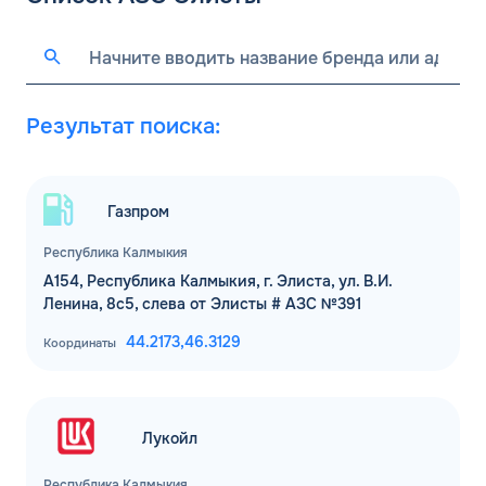
Результат поиска:
Газпром
Республика Калмыкия
А154, Республика Калмыкия, г. Элиста, ул. В.И.
Ленина, 8с5, слева от Элисты # АЗС №391
44.2173,
46.3129
Координаты
Лукойл
Республика Калмыкия