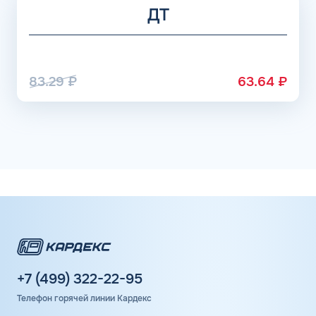
ДТ
83.29
₽
63.64
₽
+7 (499) 322-22-95
Телефон горячей линии Кардекс