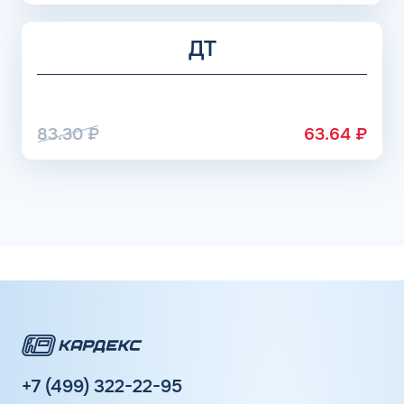
ДТ
83.30
₽
63.64
₽
+7 (499) 322-22-95