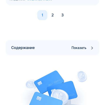
1
2
3
Содержание
Показать