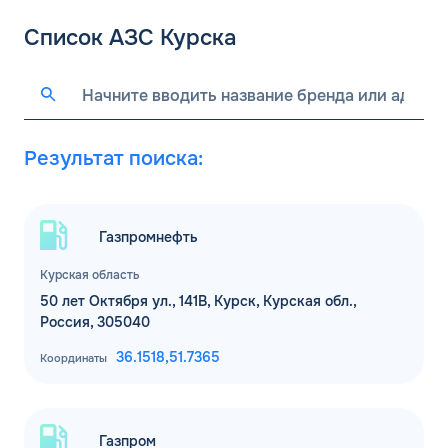
Список АЗС Курска
Результат поиска:
Газпромнефть
Курская область
50 лет Октября ул., 141В, Курск, Курская обл.,
Россия, 305040
36.1518,
51.7365
Координаты
Газпром