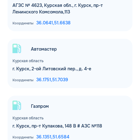
АГЗС № 4623, Курская обл., г. Курск, пр-т
Ленинского Комсомола,113
36.0641,
51.6638
Координаты
Автомастер
Курская область
г. Курск, 2-ой Литовский пер., д. 4-е
36.1751,
51.7039
Координаты
Газпром
Курская область
г. Курск, пр-т Кулакова, 148 В # АЗС №118
36.1351,
51.6584
Координаты