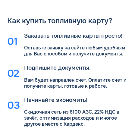
Как
купить топливную карту?
Заказать топливные карты просто!
Оставьте заявку на сайте любым удобным
для Вас
способом и получите документы.
Подпишите документы.
Вам будет направлен счет. Оплатите счет и
получите карты, готовые к работе.
Начинайте экономить!
Скидочная сеть из 6100 АЗС, 22% НДС в
зачёт, оптимизация расходов и многое
другое вместе с Кардекс.