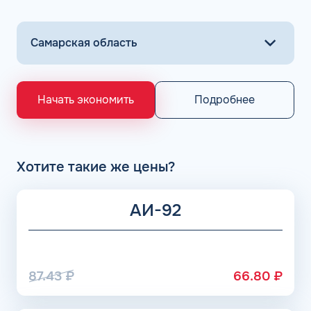
Подробнее
Начать экономить
Хотите такие же цены?
АИ-92
87.43
₽
66.80
₽