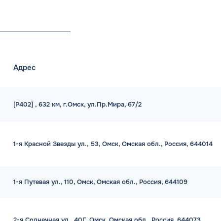
Адрес
[Р402] , 632 км, г.Омск, ул.Пр.Мира, 67/2
1-я Красной Звезды ул., 53, Омск, Омская обл., Россия, 644014
1-я Путевая ул., 110, Омск, Омская обл., Россия, 644109
2-я Солнечная ул., 40Г, Омск, Омская обл., Россия, 644073