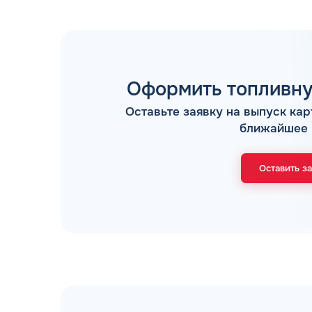
Оформить топливну
Оставьте заявку на выпуск кар
ТОПЛИВНЫЕ КАРТЫ
ближайшее 
Оставить з
Мы свяжемся с В