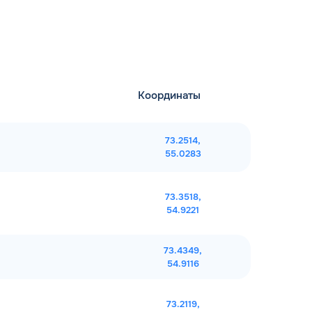
Координаты
73.2514,
55.0283
73.3518,
54.9221
73.4349,
54.9116
73.2119,