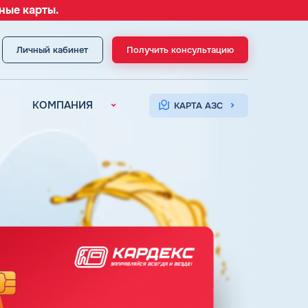
ные карты.
Личный кабинет
Получить консультацию
МЕНЮ
КОМПАНИЯ
КАРТА АЗС
О компании
Контакты