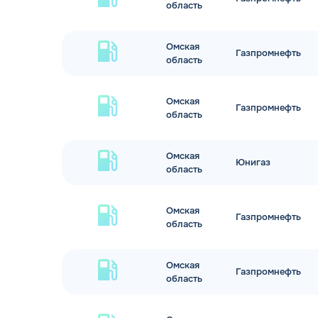
область
Омская
Газпромнефть
область
Омская
Газпромнефть
область
Омская
Юнигаз
область
Омская
Газпромнефть
область
Омская
Газпромнефть
область