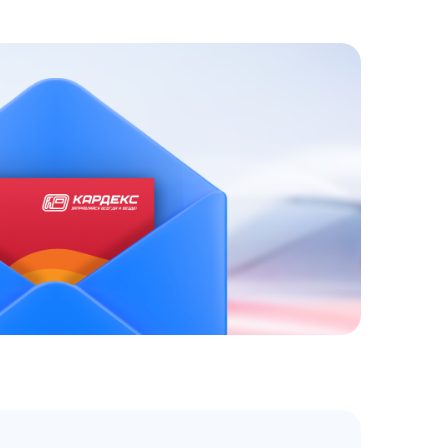
ЗАКАЗАТЬ
АТНЫЙ ЗВОНОК
 до 18:00 по МСК