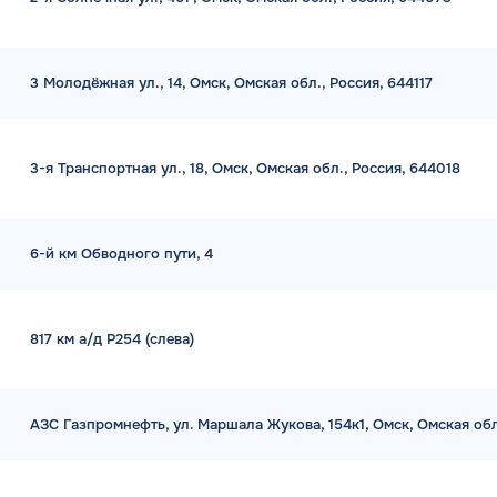
3 Молодёжная ул., 14, Омск, Омская обл., Россия, 644117
3-я Транспортная ул., 18, Омск, Омская обл., Россия, 644018
6-й км Обводного пути, 4
817 км а/д Р254 (слева)
АЗС Газпромнефть, ул. Маршала Жукова, 154к1, Омск, Омская обл