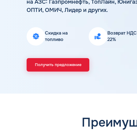
на АЗС: Газпромнефть, ТопЛайн, Юнигаз
ОПТИ, ОМИЧ, Лидер и других.
Скидка на
Возврат НДС
топливо
22%
Получить предложение
Преимущ