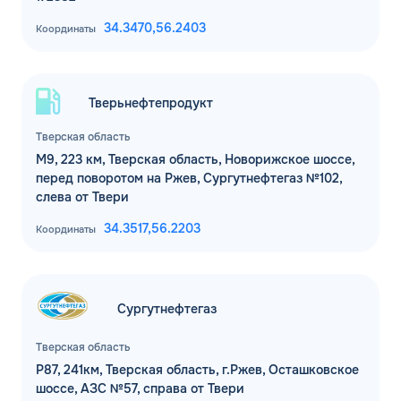
34.3470,
56.2403
Координаты
Тверьнефтепродукт
Тверская область
М9, 223 км, Тверская область, Новорижское шоссе,
перед поворотом на Ржев, Сургутнефтегаз №102,
слева от Твери
34.3517,
56.2203
Координаты
Сургутнефтегаз
Тверская область
Р87, 241км, Тверская область, г.Ржев, Осташковское
шоссе, АЗС №57, справа от Твери