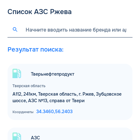
Список АЗС Ржева
Результат поиска:
Тверьнефтепродукт
Тверская область
А112, 241км, Тверская область, г. Ржев, Зубцовское
шоссе, АЗС №13, справа от Твери
34.3460,
56.2403
Координаты
АЗС