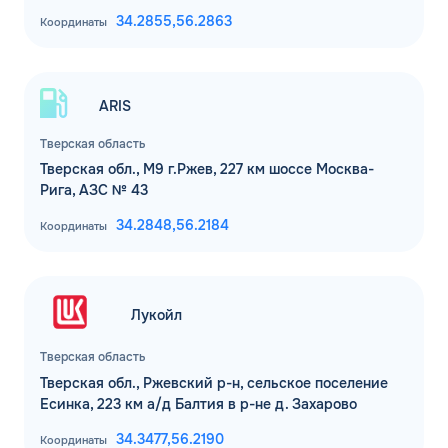
34.2855,
56.2863
Координаты
ARIS
Тверская область
Тверская обл., М9 г.Ржев, 227 км шоссе Москва-
Рига, АЗС № 43
34.2848,
56.2184
Координаты
Лукойл
Тверская область
Тверская обл., Ржевский р-н, сельское поселение
Есинка, 223 км а/д Балтия в р-не д. Захарово
34.3477,
56.2190
Координаты