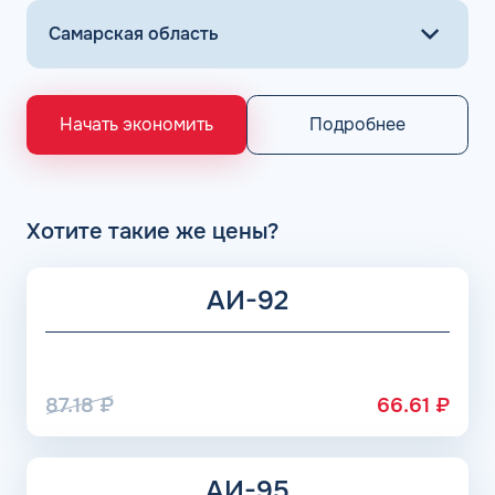
Подробнее
Начать экономить
Хотите такие же цены?
АИ-92
87.18
₽
66.61
₽
АИ-95