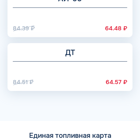
84.39
₽
64.48
₽
ДТ
84.51
₽
64.57
₽
Единая топливная карта