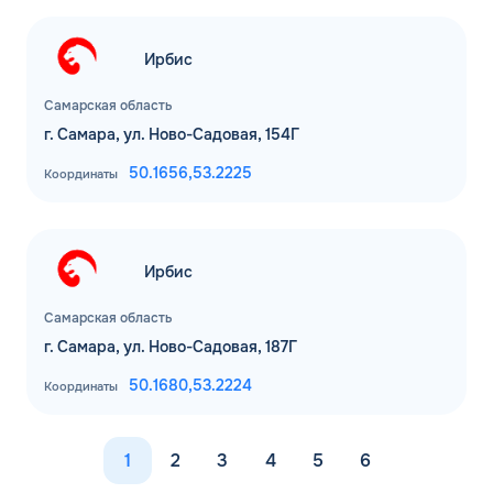
Ирбис
Самарская область
г. Самара, ул. Ново-Садовая, 154Г
50.1656,
53.2225
Координаты
Ирбис
Самарская область
г. Самара, ул. Ново-Садовая, 187Г
50.1680,
53.2224
Координаты
1
2
3
4
5
6