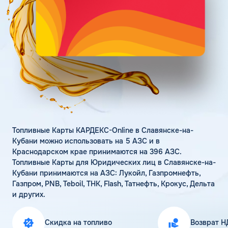
Поддержка
Статьи
Личный кабинет
Цена бензина и ДТ
Карта АЗС
Получить консультацию
Топливные Карты КАРДЕКС-Online в Славянске-на-
Кубани можно использовать на 5 АЗС и в
Краснодарском крае принимаются на 396 АЗС.
Топливные Карты для Юридических лиц в Славянске-на-
Кубани принимаются на АЗС: Лукойл, Газпромнефть,
Газпром, PNB, Teboil, ТНК, Flash, Татнефть, Крокус, Дельта
и других.
Скидка на топливо
Возврат Н