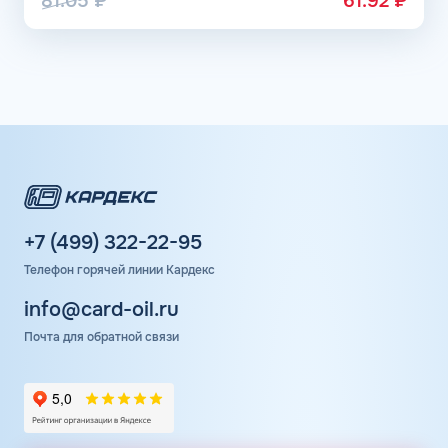
81.05
₽
61.92
₽
+7 (499) 322-22-95
Телефон горячей линии Кардекс
info@card-oil.ru
Почта для обратной связи