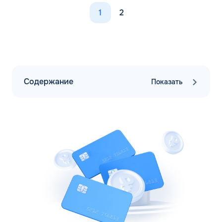
1
2
Содержание
Показать