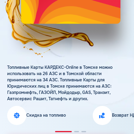
Поддержка
Статьи
Личный кабинет
Цена бензина и ДТ
Карта АЗС
Получить консультацию
Топливные Карты КАРДЕКС-Online в Томске можно
использовать на 26 АЗС и в Томской области
принимаются на 34 АЗС. Топливные Карты для
Юридических лиц в Томске принимаются на АЗС:
Газпромнефть, ГАЗОЙЛ, Мойдодыр, GAS, Транзит,
Автосервис Рашит, Татнефть и других.
Скидка на топливо
Возврат Н