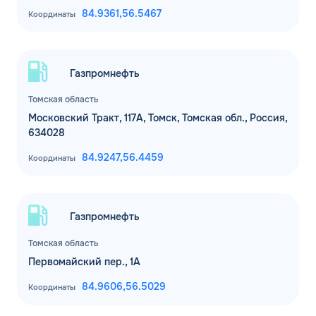
84.9361,
56.5467
Координаты
Газпромнефть
Томская область
Московский Тракт, 117А, Томск, Томская обл., Россия,
634028
84.9247,
56.4459
Координаты
Газпромнефть
Томская область
Первомайский пер., 1А
84.9606,
56.5029
Координаты