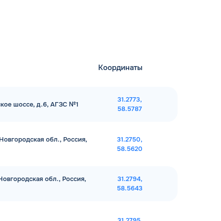
Координаты
31.2773,
ское шоссе, д.6, АГЗС №1
58.5787
Новгородская обл., Россия,
31.2750,
58.5620
Новгородская обл., Россия,
31.2794,
58.5643
31.2795,