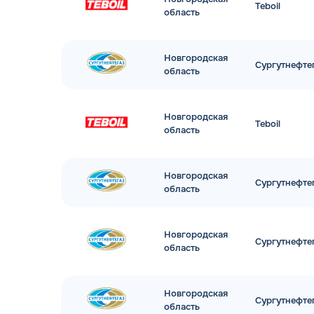
Teboil
область
Новгородская
Сургутнефте
область
Новгородская
Teboil
область
Новгородская
Сургутнефте
область
Новгородская
Сургутнефте
область
Новгородская
Сургутнефте
область