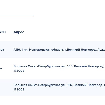
АЗС
Адрес
газ
А116, 1 км, Новгородская область, г.Великий Новгород, Луж
Большая Санкт-Петербургская ул., 105, Великий Новгород, 
ь
173008
Большая Санкт-Петербургская ул., 126, Великий Новгород, 
173008