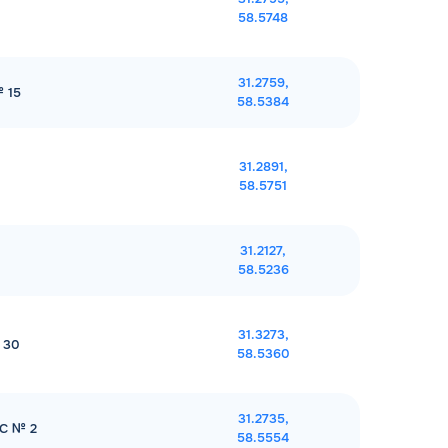
58.5748
31.2759,
№ 15
58.5384
31.2891,
58.5751
31.2127,
58.5236
31.3273,
 30
58.5360
31.2735,
ЗС № 2
58.5554