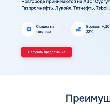
Новгороде принимаются на АЗС: Сургут
Газпромнефть, Лукойл, Татнефть, Teboil,
Скидка на
Возврат НДС
топливо
22%
Получить предложение
Преимущ