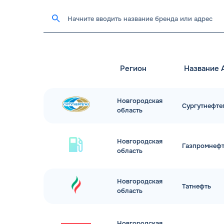
Регион
Название 
Новгородская
Сургутнефте
область
Новгородская
Газпромнефт
область
Новгородская
Татнефть
область
Новгородская