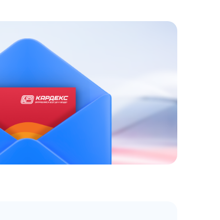
ЗАКАЗАТЬ
АТНЫЙ ЗВОНОК
 до 18:00 по МСК