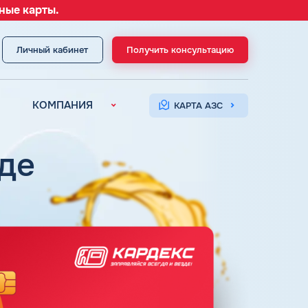
ные карты.
Личный кабинет
Получить консультацию
МЕНЮ
КОМПАНИЯ
КАРТА АЗС
О компании
Контакты
оде