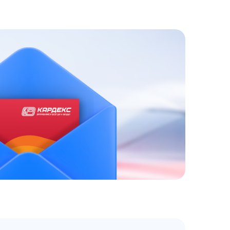
ЗАКАЗАТЬ
АТНЫЙ ЗВОНОК
 до 18:00 по МСК