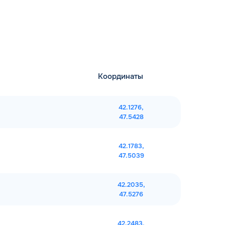
Координаты
42.1276,
47.5428
42.1783,
47.5039
42.2035,
47.5276
42.2483,