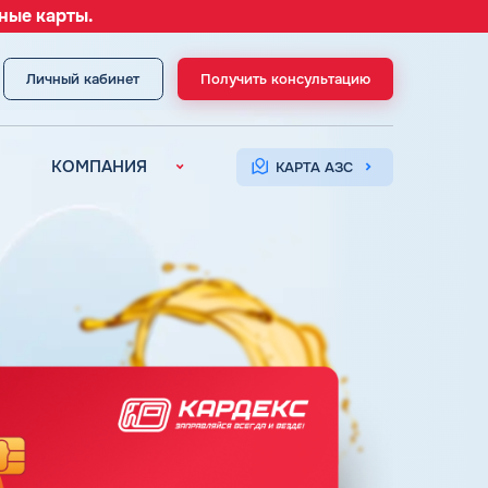
ные карты.
Личный кабинет
Получить консультацию
МЕНЮ
КОМПАНИЯ
КАРТА АЗС
О компании
Контакты