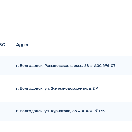
АЗС
Адрес
г. Волгодонск, Романовское шоссе, 2В # АЗС №6107
г. Волгодонск, ул. Железнодорожная, д.2 А
г. Волгодонск, ул. Курчатова, 36 А # АЗС №176