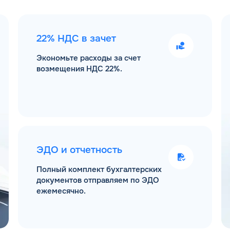
22% НДС в зачет
Экономьте расходы за счет
возмещения НДС 22%.
ЭДО и отчетность
Полный комплект бухгалтерских
документов отправляем по ЭДО
ежемесячно.