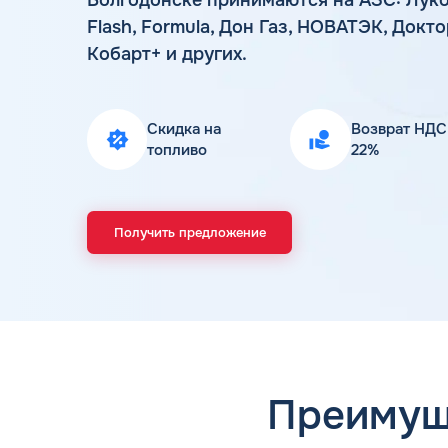
Flash, Formula, Дон Газ, НОВАТЭК, Док
Кобарт+ и других.
Скидка на
Возврат НДС
топливо
22%
Получить предложение
Преимущ