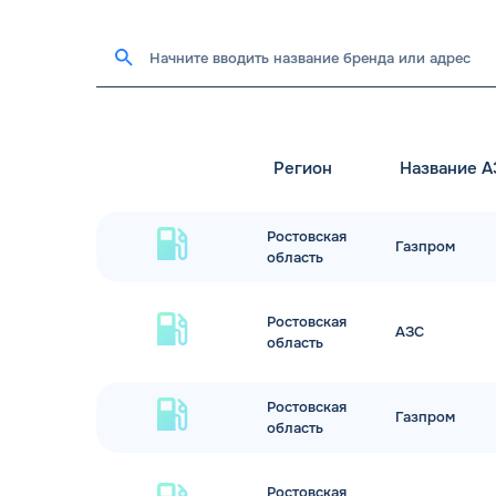
Регион
Название 
Ростовская
Газпром
область
Ростовская
АЗС
область
Ростовская
Газпром
область
Ростовская