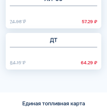
74.98
₽
57.29
₽
ДТ
84.15
₽
64.29
₽
Единая топливная карта