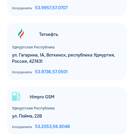
53.9957,
57.0707
Координаты
Татнефть
Удмуртская Республика
ул. Гагарина, 1А, Воткинск, республика Удмуртия,
Россия, 427431
53.9736,
57.0501
Координаты
Himpro GSM
Удмуртская Республика
ул. Пойма, 22В
53.2053,
56.8048
Координаты