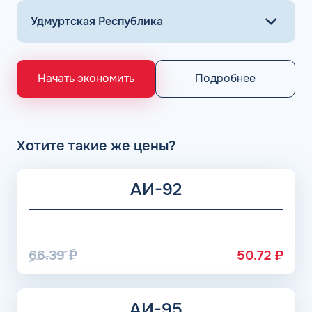
Подробнее
Начать экономить
Хотите такие же цены?
АИ-92
66.39
₽
50.72
₽
АИ-95